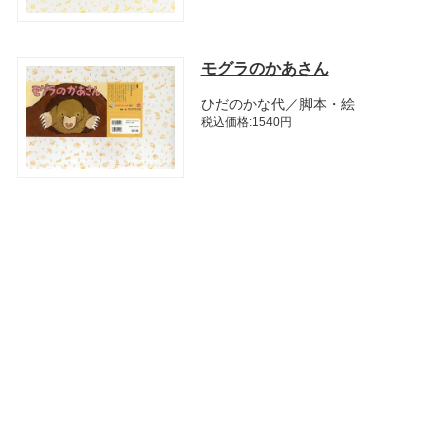
モグラのかあさん
ひだのかな代／脚本・絵
税込価格:1540円