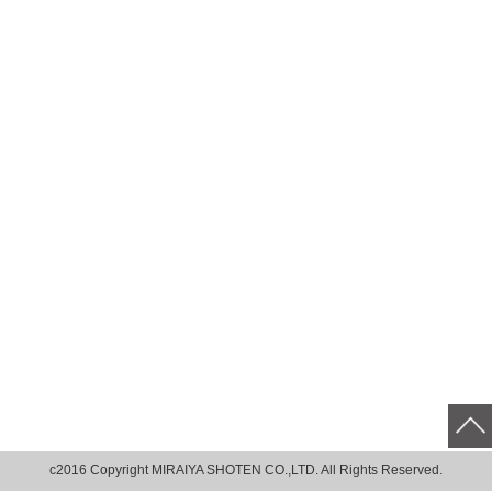
c2016 Copyright MIRAIYA SHOTEN CO.,LTD. All Rights Reserved.