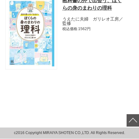
教科書の外で出会う、ぼく
らの身のまわりの理科
うえたに夫婦 ガリレオ工房／
監修
税込価格:1562円
c2016 Copyright MIRAIYA SHOTEN CO.,LTD. All Rights Reserved.