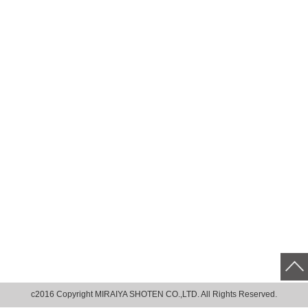
c2016 Copyright MIRAIYA SHOTEN CO.,LTD. All Rights Reserved.