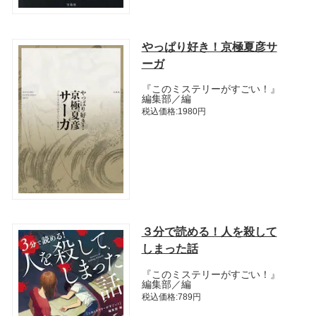
やっぱり好き！京極夏彦サ
ーガ
『このミステリーがすごい！』
編集部／編
税込価格:1980円
３分で読める！人を殺して
しまった話
『このミステリーがすごい！』
編集部／編
税込価格:789円