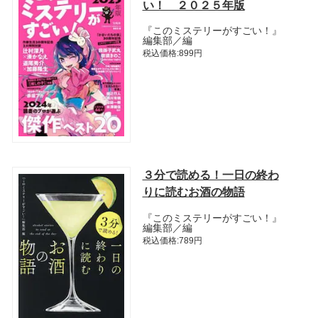
い！ ２０２５年版
『このミステリーがすごい！』
編集部／編
税込価格:899円
３分で読める！一日の終わ
りに読むお酒の物語
『このミステリーがすごい！』
編集部／編
税込価格:789円