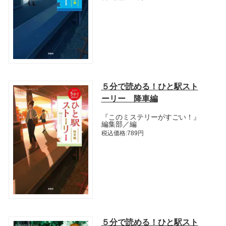
５分で読める！ひと駅スト
ーリー 降車編
『このミステリーがすごい！』
編集部／編
税込価格:789円
５分で読める！ひと駅スト