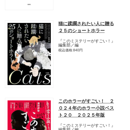
猫に蹂躙されたい人に贈る
２５のショートホラー
『このミステリーがすごい！』
編集部／編
税込価格:840円
このホラーがすごい！ ２
０２４年のホラー小説ベス
ト２０ ２０２５年版
『このミステリーがすごい！』
編集部／編