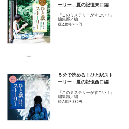
ーリー 夏の記憶東口編
『このミステリーがすごい！』
編集部／編
税込価格:789円
５分で読める！ひと駅スト
ーリー 夏の記憶西口編
『このミステリーがすごい！』
編集部／編
税込価格:789円